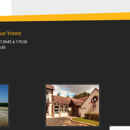
sur-Yonne
 de13h45 à 17h30
h30