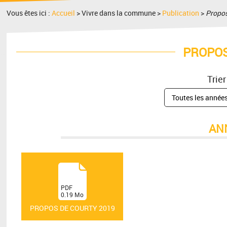
Vous êtes ici :
Accueil
> Vivre dans la commune >
Publication
>
Propos
PROPOS
Trier
AN
(
PDF
0.19
Mo
)
PROPOS DE COURTY 2019