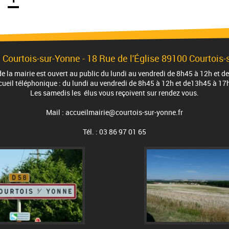
 Courtois-sur-Yonne -
18 Rue de l'Église
89100 Courtois-
de la mairie est ouvert au public du lundi au vendredi de 8h45 à 12h et
cueil téléphonique : du lundi au vendredi de 8h45 à 12h et de13h45 à 17
Les samedis les élus vous reçoivent sur rendez vous.
Mail : accueilmairie@courtois-sur-yonne.fr
Tél. : 03 86 97 01 65