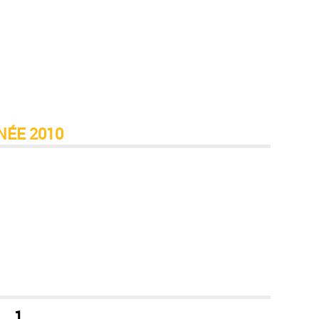
NÉE 2010
1