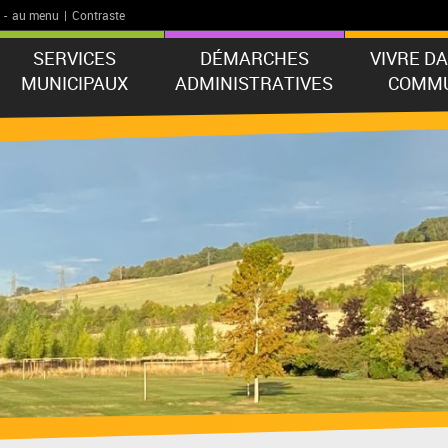
-
au menu
|
Contraste
SERVICES
DÉMARCHES
VIVRE D
MUNICIPAUX
ADMINISTRATIVES
COMM