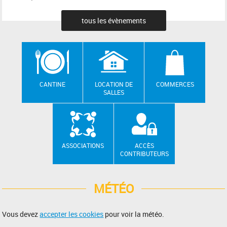
tous les évènements
CANTINE
LOCATION DE
COMMERCES
SALLES
ASSOCIATIONS
ACCÈS
CONTRIBUTEURS
MÉTÉO
Vous devez
accepter les cookies
pour voir la météo.