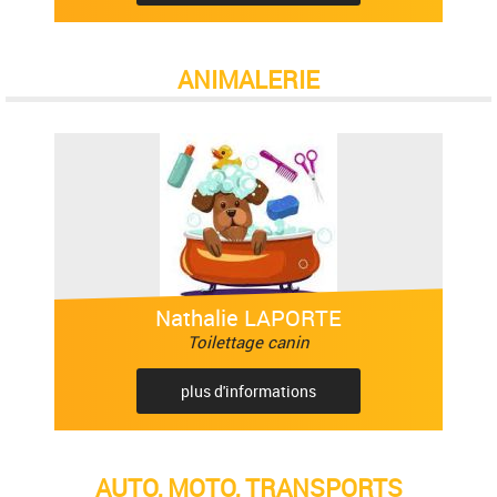
ANIMALERIE
Nathalie LAPORTE
Toilettage canin
plus d'informations
AUTO, MOTO, TRANSPORTS