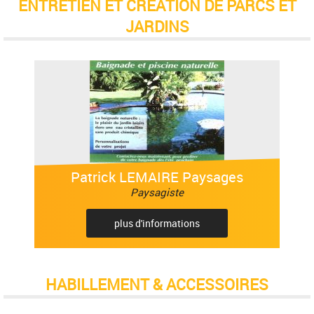
ENTRETIEN ET CRÉATION DE PARCS ET
JARDINS
Patrick LEMAIRE Paysages
Paysagiste
plus d'informations
HABILLEMENT & ACCESSOIRES