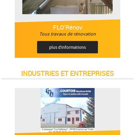
FLO'Rénov
Tous travaux de rénovation
plus d'informations
INDUSTRIES ET ENTREPRISES