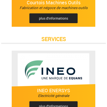
Courtois Machines Outils
Fabrication et négoce de machines-outils
plus d'informations
SERVICES
INEO ENERSYS
Electricité générale
plus d'informations