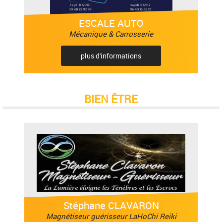
ESCALE AUTO
Mécanique & Carrosserie
plus d'informations
BIEN ÊTRE
Stéphane CLAVARON
Magnétiseur guérisseur LaHoChi Reiki