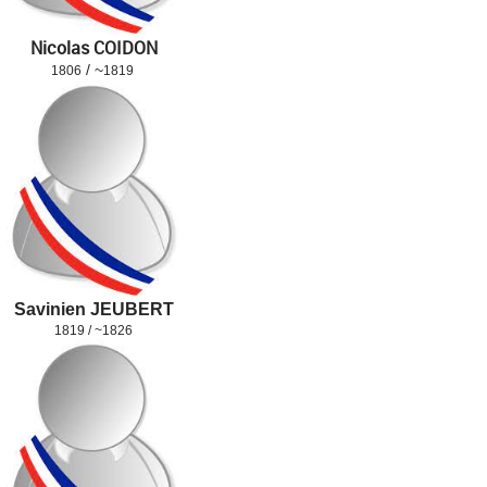
Nicolas COIDON
/
~
1806
1819
Savinien JEUBERT
1819 / ~1826