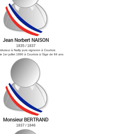
Jean Norbert NAISON
1835 / 1837
stituteur à Nailly puis vigneron à Courtois
e 1er juillet 1890 à Courtois à l'âge de 84 ans
Monsieur BERTRAND
1837 / 1846