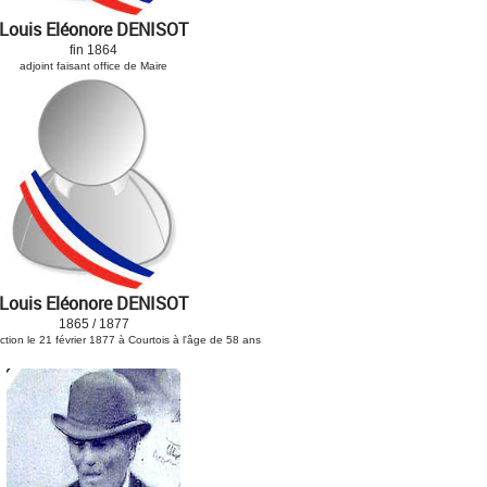
Louis Eléonore DENISOT
fin 1864
adjoint faisant office de Maire
Louis Eléonore DENISOT
1865 / 1877
tion le 21 février 1877 à Courtois à l'âge de 58 ans