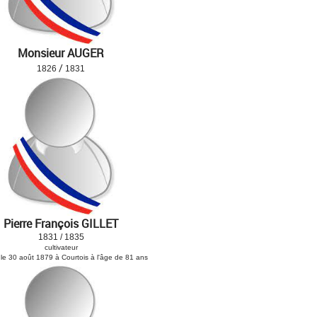
Monsieur AUGER
/
1826
1831
Pierre François GILLET
1831 / 1835
cultivateur
le 30 août 1879 à Courtois à l'âge de 81 ans