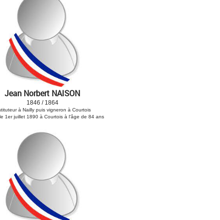
Jean Norbert NAISON
1846 / 1864
stituteur à Nailly puis vigneron à Courtois
e 1er juillet 1890 à Courtois à l'âge de 84 ans