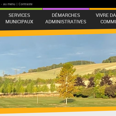
-
au menu
|
Contraste
SERVICES
DÉMARCHES
VIVRE D
MUNICIPAUX
ADMINISTRATIVES
COMM