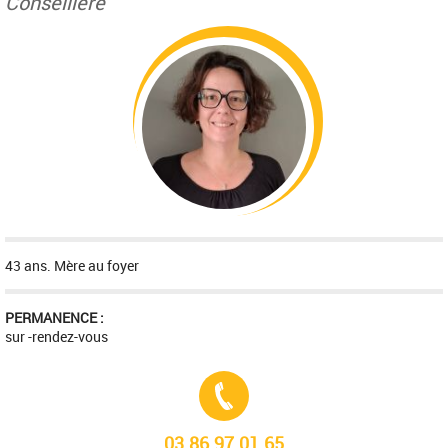
Conseillère
43 ans. Mère au foyer
PERMANENCE :
sur -rendez-vous
Tél. :
03.86.97.01.65