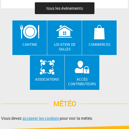
tous les évènements
CANTINE
LOCATION DE
COMMERCES
SALLES
ASSOCIATIONS
ACCÈS
CONTRIBUTEURS
MÉTÉO
Vous devez
accepter les cookies
pour voir la météo.