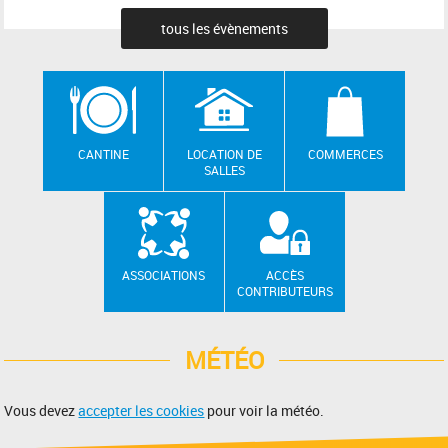
tous les évènements
CANTINE
LOCATION DE
COMMERCES
SALLES
ASSOCIATIONS
ACCÈS
CONTRIBUTEURS
MÉTÉO
Vous devez
accepter les cookies
pour voir la météo.