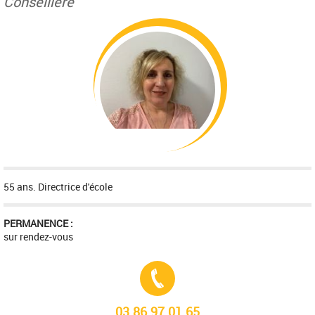
Conseillère
55 ans. Directrice d'école
PERMANENCE :
sur rendez-vous
Tél. :
03.86.97.01.65