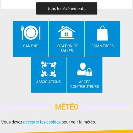
tous les évènements
CANTINE
LOCATION DE
COMMERCES
SALLES
ASSOCIATIONS
ACCÈS
CONTRIBUTEURS
MÉTÉO
Vous devez
accepter les cookies
pour voir la météo.