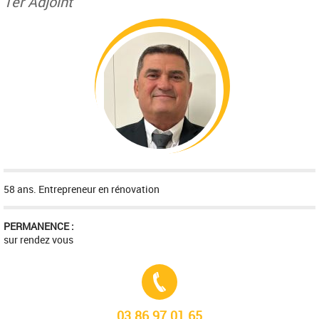
1er Adjoint
58 ans. Entrepreneur en rénovation
PERMANENCE :
sur rendez vous
Tél. :
03.86.97.01.65