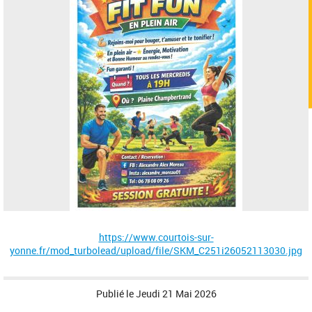
https://www.courtois-sur-
yonne.fr/mod_turbolead/upload/file/SKM_C251i26052113030.jpg
Publié le
Jeudi 21 Mai 2026